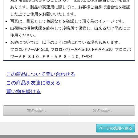
あります。製品の実運用に際しては、お客様ご自身で適合性を確認
した上でご使用をお願いいたします。
写真は、目安として色調などを確認して頂く為のイメージです。
出荷時の梱包状態を維持して冷暗所で保管し、出来るだけ早めにご
使用ください。
名称については、以下のように呼ばれている場合もあります。
フロロパワーAP S10, フロロパワーAP-S-10, FP-AP-S10, フロロパ
ワーＡＰ Ｓ１０, ＦＰ－ＡＰ Ｓ－１０, ｵｰﾘﾝｸﾞ
この商品について問い合わせる
この商品を友達に教える
買い物を続ける
前の商品へ
次の商品へ
ページの先頭へ戻る