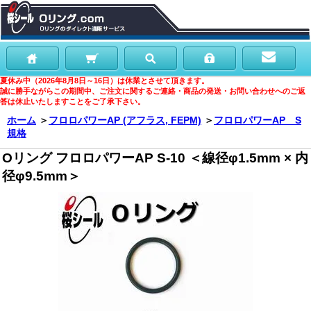
夏休み中（2026年8月8日～16日）は休業とさせて頂きます。
誠に勝手ながらこの期間中、ご注文に関するご連絡・商品の発送・お問い合わせへのご返
答は休止いたしますことをご了承下さい。
ホーム
＞
フロロパワーAP (アフラス, FEPM)
＞
フロロパワーAP S
規格
Oリング フロロパワーAP S-10 ＜線径φ1.5mm × 内
径φ9.5mm＞