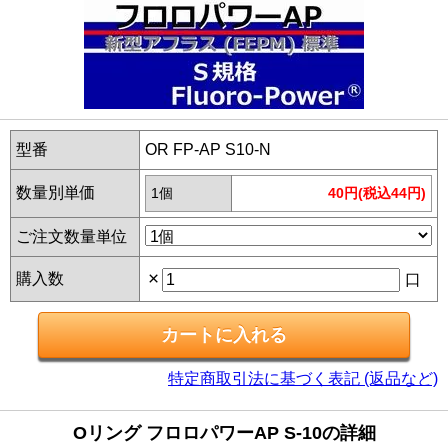
型番
OR FP-AP S10-N
数量別単価
1個
40円(税込44円)
ご注文数量単位
×
購入数
口
特定商取引法に基づく表記 (返品など)
Oリング フロロパワーAP S-10の詳細