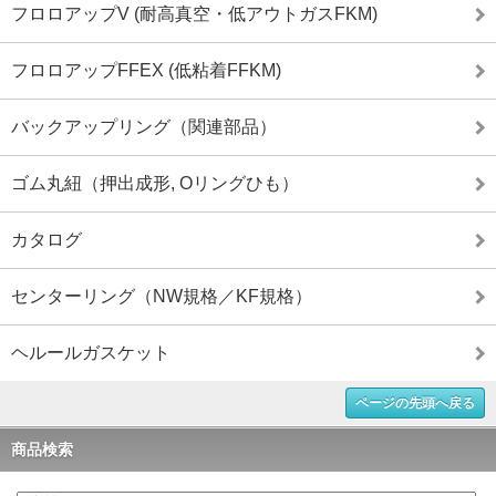
フロロアップV (耐高真空・低アウトガスFKM)
フロロアップFFEX (低粘着FFKM)
バックアップリング（関連部品）
ゴム丸紐（押出成形, Oリングひも）
カタログ
センターリング（NW規格／KF規格）
ヘルールガスケット
ページの先頭へ戻る
商品検索